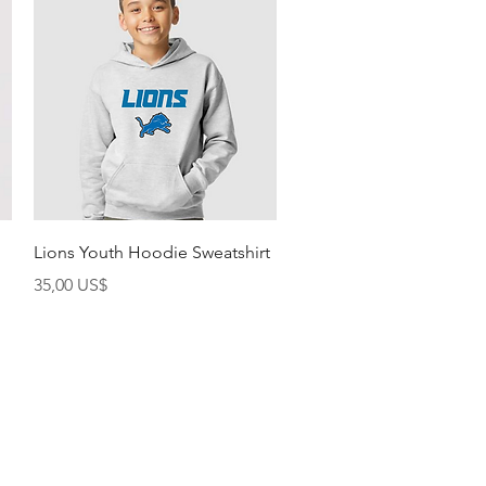
Vista rápida
Lions Youth Hoodie Sweatshirt
Precio
35,00 US$