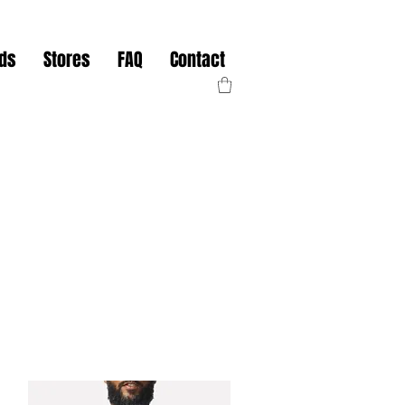
nds
Stores
FAQ
Contact