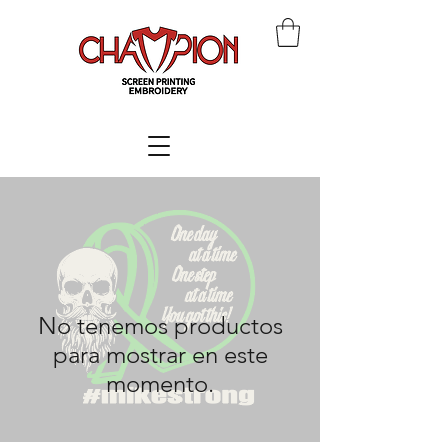
No tenemos productos
para mostrar en este
momento.