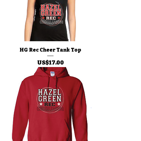
HG Rec Cheer Tank Top
價格
US$17.00