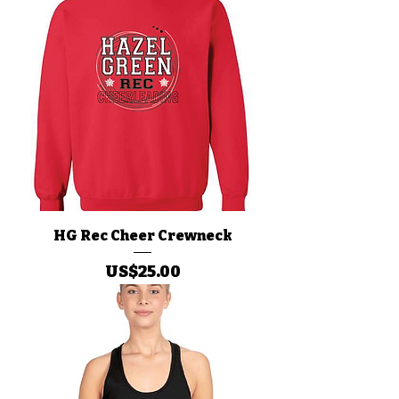
HG Rec Cheer Crewneck
價格
US$25.00