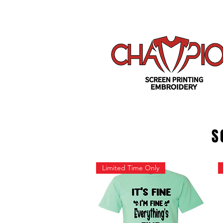
S
Limited Time Only