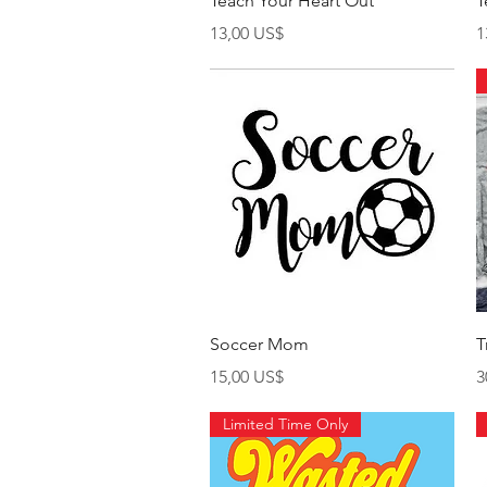
Teach Your Heart Out
T
Giá
G
13,00 US$
1
Xem nhanh
Soccer Mom
T
Giá
G
15,00 US$
3
Limited Time Only