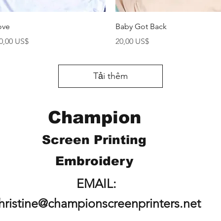
Xem nhanh
Xem nhanh
ove
Baby Got Back
iá
Giá
0,00 US$
20,00 US$
Tải thêm
Champion
Screen Printing
Embroidery
EMAIL:
hristine@championscreenprinters.net