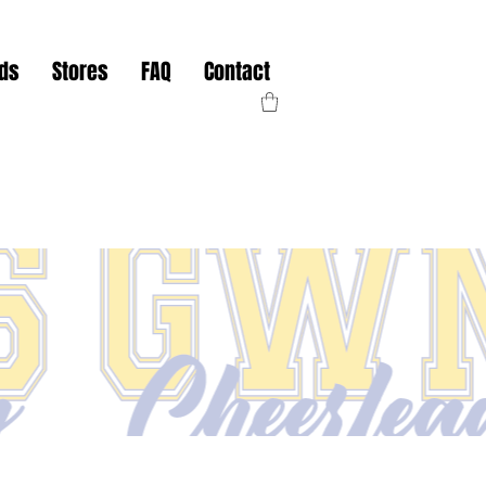
nds
Stores
FAQ
Contact