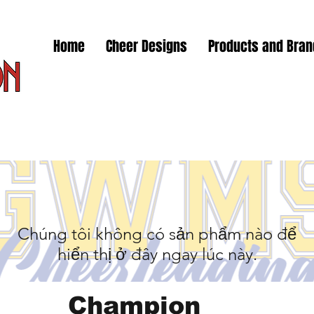
Home
Cheer Designs
Products and Bra
Chúng tôi không có sản phẩm nào để
hiển thị ở đây ngay lúc này.
Champion