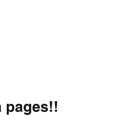
a pages!!