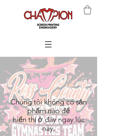
Chúng tôi không có sản
phẩm nào để
hiển thị ở đây ngay lúc
này.