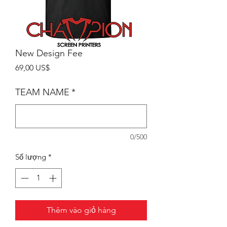
New Design Fee
Giá
69,00 US$
TEAM NAME
*
0/500
Số lượng
*
Thêm vào giỏ hàng