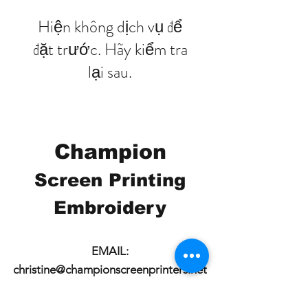
Hiện không dịch vụ để
đặt trước. Hãy kiểm tra
lại sau.
Champion
Screen Printing
Embroidery
EMAIL:
christine@championscreenprinters.net