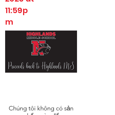
11:59p
m
Chúng tôi không có sản