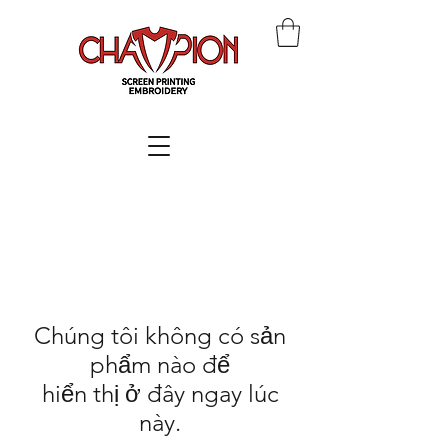
Chúng tôi không có sản
phẩm nào để
hiển thị ở đây ngay lúc
này.