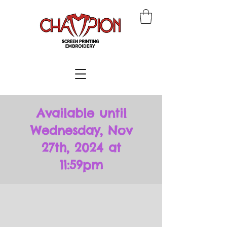
Available until
Wednesday, Nov
27th, 2024 at
11:59pm