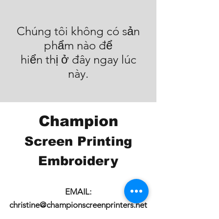
Chúng tôi không có sản
phẩm nào để
hiển thị ở đây ngay lúc
này.
Champion
Screen Printing
Embroidery
EMAIL:
christine@championscreenprinters.net