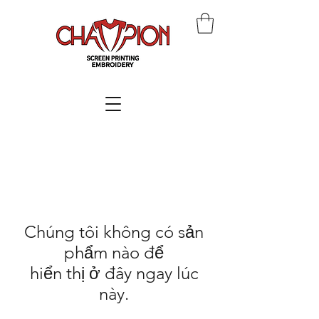
Chúng tôi không có sản
phẩm nào để
hiển thị ở đây ngay lúc
này.