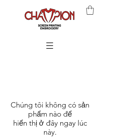
Chúng tôi không có sản
phẩm nào để
hiển thị ở đây ngay lúc
này.